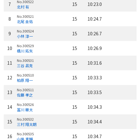
No.300522
7
15
10:23.0
北村 有
No.300521
8
15
10:24.7
北尾 圭佑
No.300524
9
15
10:26.7
小林 淳一
No.300529
10
15
10:26.9
橋川 拓矢
No.300531
11
15
10:31.6
三谷 昌克
No.300510
12
15
10:33.3
柏原 翔一
No.300511
13
15
10:33.5
佐藤 孝之
No.300526
14
15
10:34.3
冨川 継太
No.300532
15
15
10:34.4
三村 翔太朗
No.300535
16
15
10:34.7
山岸 恵輔