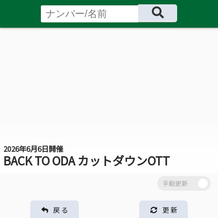
2026年6月6日開催
BACK TO ODA カットダウンOTT
戻 る
更 新