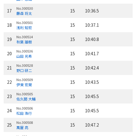
No.300530
17
15
10:36.5
藤森 将太
No.300501
18
15
10:37.1
浅利 知宏
No.300514
19
15
10:40.8
秋葉 雄樹
No.300536
20
15
10:41.7
山田 光希
No.300528
21
15
10:42.4
野口 研二
No.300509
22
15
10:43.5
伊東 宏晃
No.300505
23
15
10:45.5
佐久間 大輔
No.300506
24
15
10:45.5
松田 浩行
No.300508
25
15
10:47.2
萬屋 亮