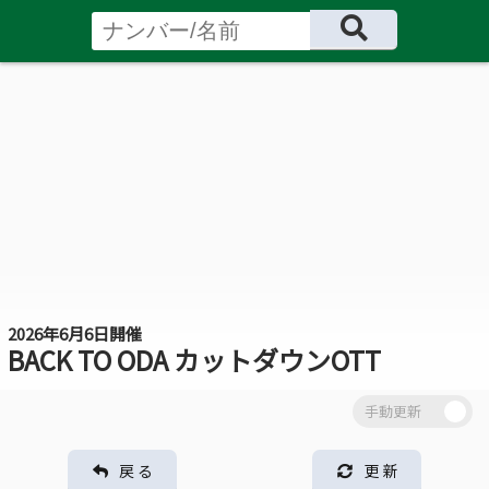
2026年6月6日開催
BACK TO ODA カットダウンOTT
戻 る
更 新