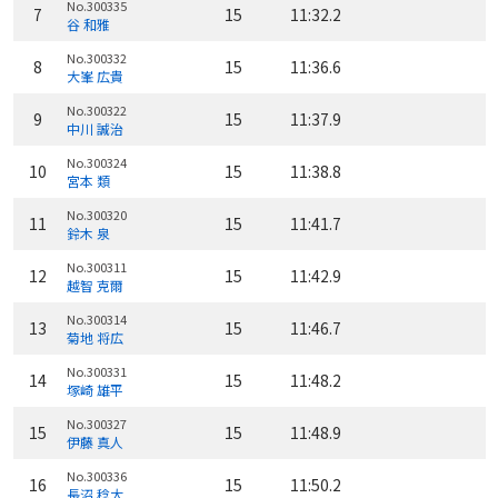
No.300335
7
15
11:32.2
谷 和雅
No.300332
8
15
11:36.6
大峯 広貴
No.300322
9
15
11:37.9
中川 誠治
No.300324
10
15
11:38.8
宮本 類
No.300320
11
15
11:41.7
鈴木 泉
No.300311
12
15
11:42.9
越智 克爾
No.300314
13
15
11:46.7
菊地 将広
No.300331
14
15
11:48.2
塚崎 雄平
No.300327
15
15
11:48.9
伊藤 真人
No.300336
16
15
11:50.2
長沼 稔大