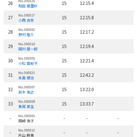
No.300326
26
15
12:15.4
和田 亜里紗
No.300317
27
15
12:15.8
小西 杏奈
No.300302
28
15
12:17.2
野村 隆介
No.300310
29
15
12:19.4
岡村 周一郎
No.300305
30
15
12:21.4
小松 亜紀子
No.300323
31
15
12:42.2
永島 健治
No.300307
32
15
13:22.0
鈴木 浩之
No.300309
33
15
13:33.7
魚尾 英生
No.300303
-
-
-
-
岡崎 浩子
No.300312
-
-
-
-
片山 麻美