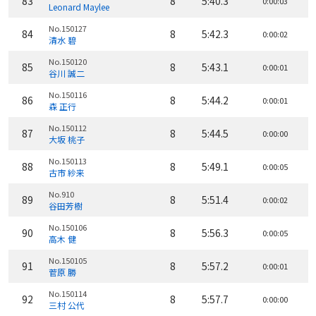
83
8
5:40.3
0:00:03
Leonard Maylee
No.150127
84
8
5:42.3
0:00:02
清水 碧
No.150120
85
8
5:43.1
0:00:01
谷川 誠二
No.150116
86
8
5:44.2
0:00:01
森 正行
No.150112
87
8
5:44.5
0:00:00
大坂 桃子
No.150113
88
8
5:49.1
0:00:05
古市 紗来
No.910
89
8
5:51.4
0:00:02
谷田芳樹
No.150106
90
8
5:56.3
0:00:05
高木 健
No.150105
91
8
5:57.2
0:00:01
菅原 勝
No.150114
92
8
5:57.7
0:00:00
三村 公代