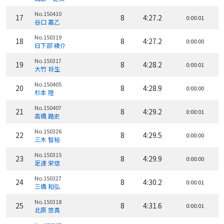
No.150410
17
8
4:27.2
0:00:01
谷口 嘉乙
No.150319
18
8
4:27.2
0:00:00
日下部 綾介
No.150317
19
8
4:28.2
0:00:01
大竹 将生
No.150405
20
8
4:28.9
0:00:00
杉本 陸
No.150407
21
8
4:29.2
0:00:01
高橋 路史
No.150326
22
8
4:29.5
0:00:00
三木 智裕
No.150315
23
8
4:29.9
0:00:00
足達 栄信
No.150327
24
8
4:30.2
0:00:01
三橋 和弘
No.150318
25
8
4:31.6
0:00:01
北原 悠真