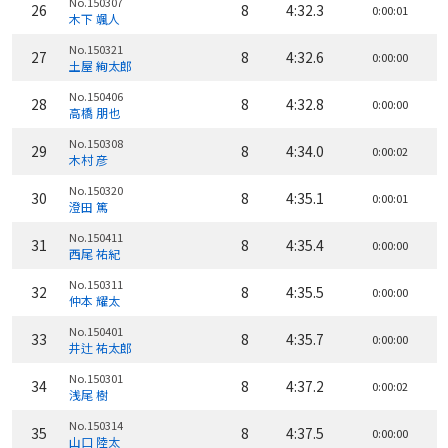
No.150307
26
8
4:32.3
0:00:01
木下 颯人
No.150321
27
8
4:32.6
0:00:00
土屋 絢太郎
No.150406
28
8
4:32.8
0:00:00
高橋 朋也
No.150308
29
8
4:34.0
0:00:02
木村 彦
No.150320
30
8
4:35.1
0:00:01
澄田 篤
No.150411
31
8
4:35.4
0:00:00
西尾 祐紀
No.150311
32
8
4:35.5
0:00:00
仲本 耀太
No.150401
33
8
4:35.7
0:00:00
井辻 祐太郎
No.150301
34
8
4:37.2
0:00:02
浅尾 樹
No.150314
35
8
4:37.5
0:00:00
山口 陸太