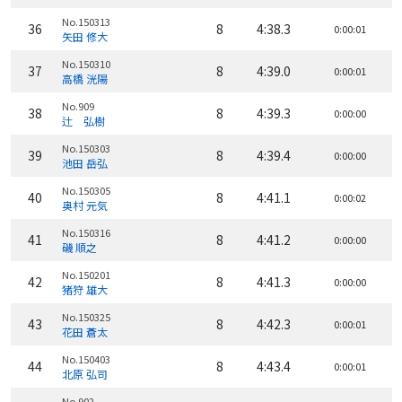
No.150313
36
8
4:38.3
0:00:01
矢田 修大
No.150310
37
8
4:39.0
0:00:01
高橋 洸陽
No.909
38
8
4:39.3
0:00:00
辻 弘樹
No.150303
39
8
4:39.4
0:00:00
池田 岳弘
No.150305
40
8
4:41.1
0:00:02
奥村 元気
No.150316
41
8
4:41.2
0:00:00
磯 順之
No.150201
42
8
4:41.3
0:00:00
猪狩 雄大
No.150325
43
8
4:42.3
0:00:01
花田 蒼太
No.150403
44
8
4:43.4
0:00:01
北原 弘司
No.902