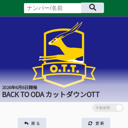
2026年6月6日開催
BACK TO ODA カットダウンOTT
戻 る
更 新