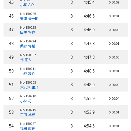
45
8
4:45.4
0:00:02
小柳祐介
No.150226
46
8
4:46.5
0:00:01
天満 優一朗
No.150225
47
8
4:46.9
0:00:00
田中 怜弥
No.150224
48
8
4:47.3
0:00:01
桑野 博輔
No.150302
49
8
4:47.8
0:00:00
池 正人
No.150211
50
8
4:48.5
0:00:01
小林 凌介
No.150205
51
8
4:48.9
0:00:00
大八木 雄介
No.150210
52
8
4:52.9
0:00:04
小林 巧
No.150219
53
8
4:53.9
0:00:01
疋田 卓己
No.150227
54
8
4:54.5
0:00:01
福田 直史