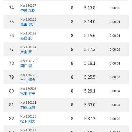
No.150217
74
8
5:13.8
0:00:02
中薗 茂樹
No.150126
75
8
5:14.0
0:00:01
黒田 健介
No.150129
76
8
5:15.6
0:00:01
高島 航
No.150124
77
8
5:17.3
0:00:02
片山 賢
No.150128
78
8
5:18.1
0:00:01
関口 崇
No.150228
79
8
5:25.5
0:00:07
吉村 修希
No.150505
80
8
5:29.1
0:00:04
松本 寿美
No.150121
81
8
5:33.0
0:00:04
力徳 正輝
No.150130
82
8
5:37.3
0:00:04
松下 剛大
No.150117