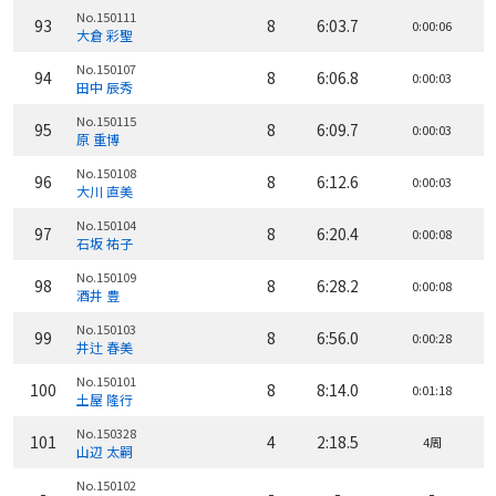
No.150111
93
8
6:03.7
0:00:06
大倉 彩聖
No.150107
94
8
6:06.8
0:00:03
田中 辰秀
No.150115
95
8
6:09.7
0:00:03
原 重博
No.150108
96
8
6:12.6
0:00:03
大川 直美
No.150104
97
8
6:20.4
0:00:08
石坂 祐子
No.150109
98
8
6:28.2
0:00:08
酒井 豊
No.150103
99
8
6:56.0
0:00:28
井辻 春美
No.150101
100
8
8:14.0
0:01:18
土屋 隆行
No.150328
101
4
2:18.5
4周
山辺 太嗣
No.150102
-
-
-
-