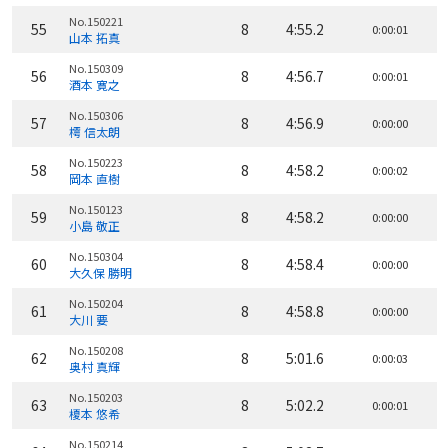
No.150221
55
8
4:55.2
0:00:01
山本 拓真
No.150309
56
8
4:56.7
0:00:01
酒本 寛之
No.150306
57
8
4:56.9
0:00:00
樗 信太朗
No.150223
58
8
4:58.2
0:00:02
岡本 直樹
No.150123
59
8
4:58.2
0:00:00
小島 敬正
No.150304
60
8
4:58.4
0:00:00
大久保 勝明
No.150204
61
8
4:58.8
0:00:00
大川 要
No.150208
62
8
5:01.6
0:00:03
奥村 真輝
No.150203
63
8
5:02.2
0:00:01
榎本 悠希
No.150214