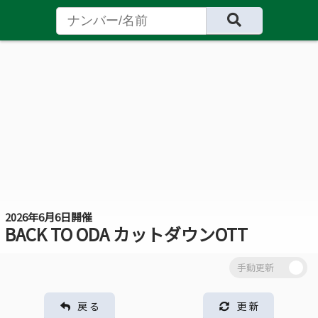
2026年6月6日開催
BACK TO ODA カットダウンOTT
戻 る
更 新