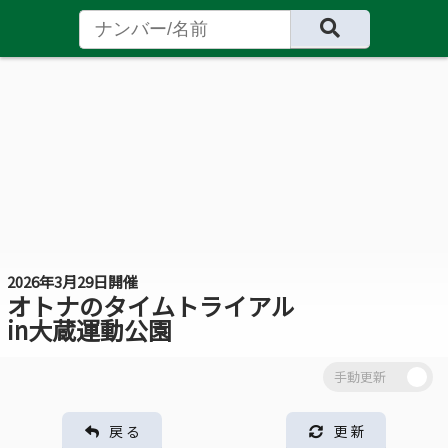
2026年3月29日開催
オトナのタイムトライアル
in大蔵運動公園
戻 る
更 新