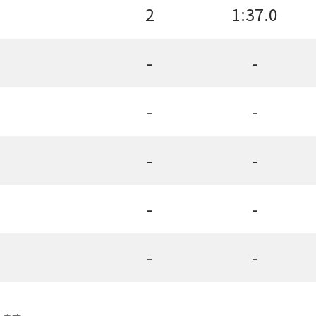
2
1:37.0
-
-
-
-
-
-
-
-
-
-