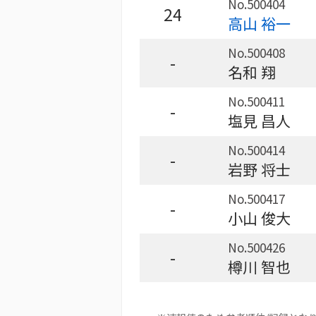
No.500404
24
高山 裕一
No.500408
-
名和 翔
No.500411
-
塩見 昌人
No.500414
-
岩野 将士
No.500417
-
小山 俊大
No.500426
-
樽川 智也