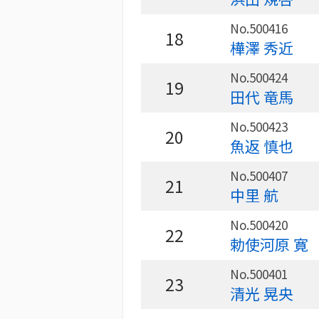
No.500416
18
樺澤 秀近
No.500424
19
田代 竜馬
No.500423
20
魚返 慎也
No.500407
21
中里 航
No.500420
22
勅使河原 寛
No.500401
23
清光 晃央