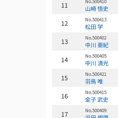
No.500410
11
山崎 悟史
No.500413
12
松田 学
No.500402
13
中川 亜紀
No.500405
14
中川 清光
No.500421
15
羽鳥 唯
No.500415
16
金子 武史
No.500409
17
浜田 規啓