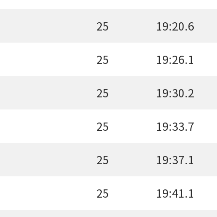
25
19:20.6
25
19:26.1
25
19:30.2
25
19:33.7
25
19:37.1
25
19:41.1