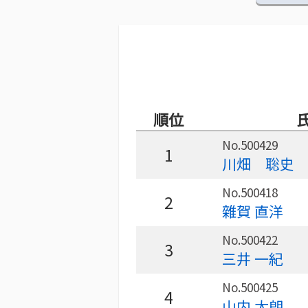
順位
No.500429
1
川畑 聡史
No.500418
2
雜賀 直洋
No.500422
3
三井 一紀
No.500425
4
山内 太朗