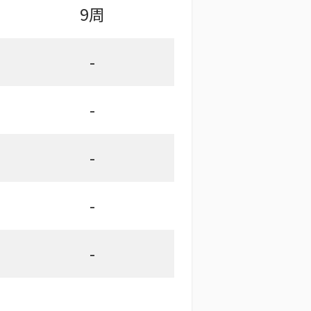
9周
-
-
-
-
-