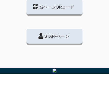
当ページQRコード
STAFFページ