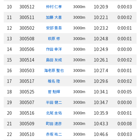
10
300512
3000m
10:20.9
0:00:03
仲村 仁孝
11
300511
3000m
10:22.1
0:00:02
加藤 大喜
12
300502
3000m
10:23.2
0:00:01
安部 晋吾
13
300508
3000m
10:24.8
0:00:01
萩原 修
14
300506
3000m
10:24.9
0:00:00
作田 幸洋
15
300514
3000m
10:26.1
0:00:02
島田 友成
16
300503
3000m
10:27.4
0:00:01
海老原 聖也
17
300517
3000m
10:29.6
0:00:02
椎名 陸
18
300525
3000m
10:34.1
0:00:05
菅 魁輝
19
300507
3000m
10:34.7
0:00:00
半田 健二
20
300516
3000m
10:35.9
0:00:01
北尾 圭佑
21
300509
3000m
10:43.3
0:00:08
町田 達彦
22
300510
3000m
10:46.6
0:00:03
赤坂 祐二