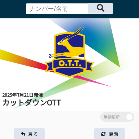
2025年7月21日開催
カットダウンOTT
戻 る
更 新