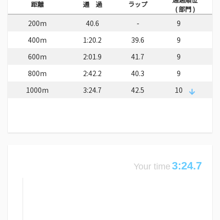
距離
通 過
ラップ
( 部門 )
200m
40.6
-
9
400m
1:20.2
39.6
9
600m
2:01.9
41.7
9
800m
2:42.2
40.3
9
1000m
3:24.7
42.5
10
3:24.7
Your time