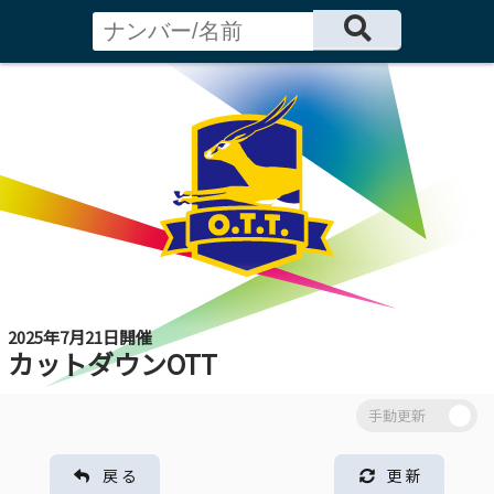
2025年7月21日開催
カットダウンOTT
戻 る
更 新