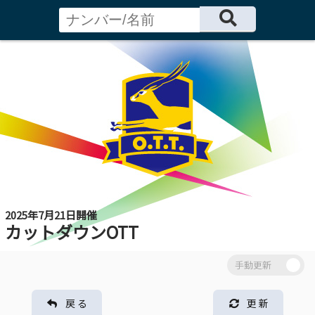
2025年7月21日開催
カットダウンOTT
戻 る
更 新