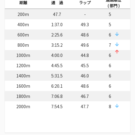
距離
通 過
ラップ
( 部門 )
200m
47.7
-
5
400m
1:37.0
49.3
5
600m
2:25.6
48.6
6
800m
3:15.2
49.6
7
1000m
4:00.0
44.8
6
1200m
4:45.5
45.5
6
1400m
5:31.5
46.0
6
1600m
6:20.1
48.6
6
1800m
7:06.8
46.7
6
2000m
7:54.5
47.7
8