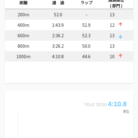
距離
通 過
ラップ
( 部門 )
200m
52.0
-
13
400m
1:43.9
51.9
12
600m
2:36.2
52.3
13
800m
3:26.2
50.0
13
1000m
4:10.8
44.6
10
4:10.8
Your time