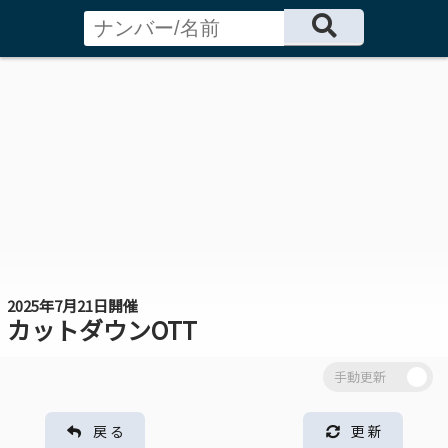
2025年7月21日開催
カットダウンOTT
戻 る
更 新