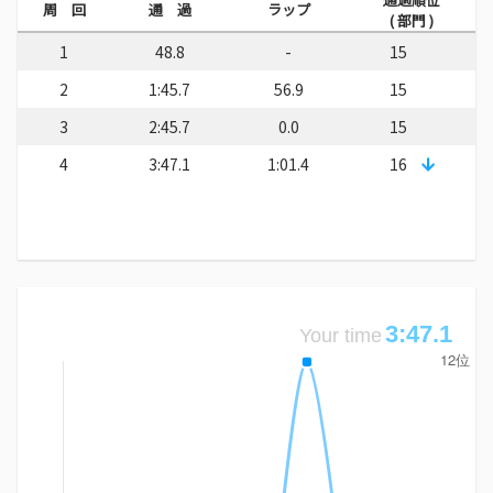
周 回
通 過
ラップ
( 部門 )
1
48.8
-
15
2
1:45.7
56.9
15
3
2:45.7
0.0
15
4
3:47.1
1:01.4
16
3:47.1
Your time