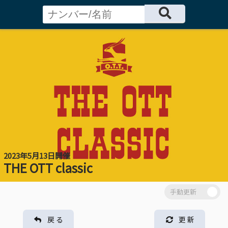
2023年5月13日開催
THE OTT classic
戻 る
更 新