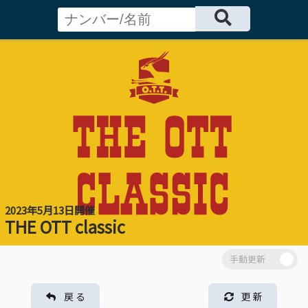
2023年5月13日開催
THE OTT classic
戻 る
更 新