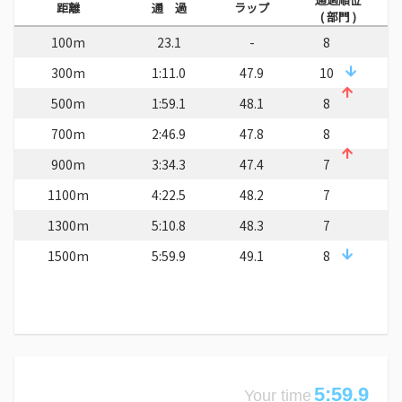
距離
通 過
ラップ
( 部門 )
100m
23.1
-
8
300m
1:11.0
47.9
10
500m
1:59.1
48.1
8
700m
2:46.9
47.8
8
900m
3:34.3
47.4
7
1100m
4:22.5
48.2
7
1300m
5:10.8
48.3
7
1500m
5:59.9
49.1
8
5:59.9
Your time