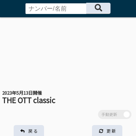
2023年5月13日開催
THE OTT classic
戻 る
更 新