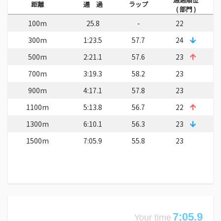
距離
通 過
ラップ
( 部門 )
100m
25.8
-
22
300m
1:23.5
57.7
24
500m
2:21.1
57.6
23
700m
3:19.3
58.2
23
900m
4:17.1
57.8
23
1100m
5:13.8
56.7
22
1300m
6:10.1
56.3
23
1500m
7:05.9
55.8
23
7:05.9
Your time