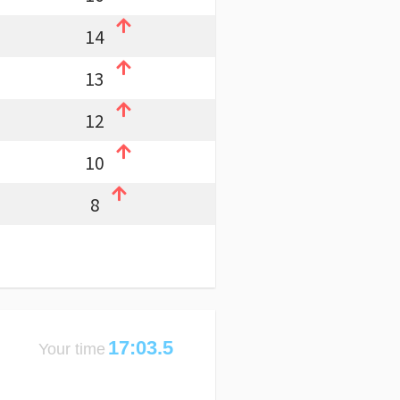
14
13
12
10
8
17:03.5
Your time