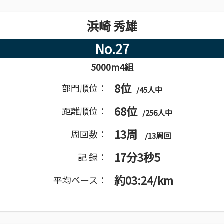
浜崎 秀雄
No.27
5000m4組
8位
部門順位：
/45人中
68位
距離順位：
/256人中
13周
周回数：
/13周回
17分3秒5
記 録：
約03:24/km
平均ペース：