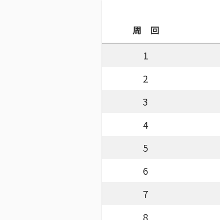
周 回
1
2
3
4
5
6
7
8