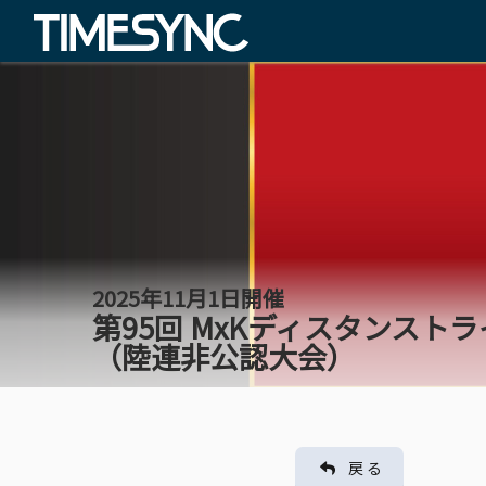
2025年11月1日開催
第95回 MxKディスタンスト
（陸連非公認大会）
戻 る