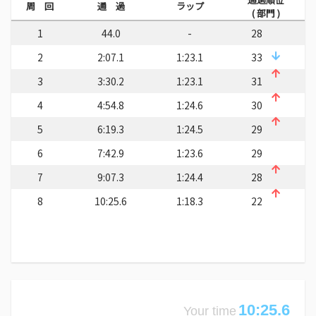
周 回
通 過
ラップ
( 部門 )
1
44.0
-
28
2
2:07.1
1:23.1
33
3
3:30.2
1:23.1
31
4
4:54.8
1:24.6
30
5
6:19.3
1:24.5
29
6
7:42.9
1:23.6
29
7
9:07.3
1:24.4
28
8
10:25.6
1:18.3
22
10:25.6
Your time