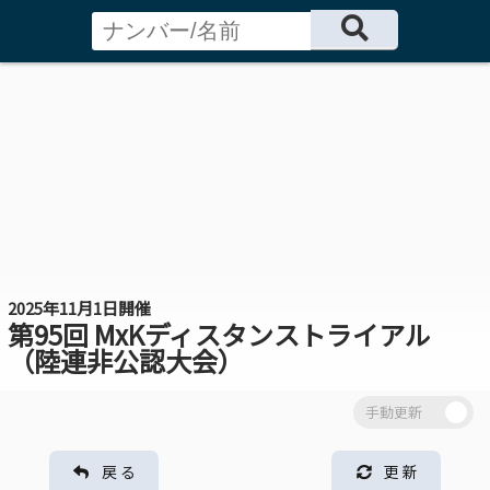
2025年11月1日開催
第95回 MxKディスタンストライアル
（陸連非公認大会）
戻 る
更 新