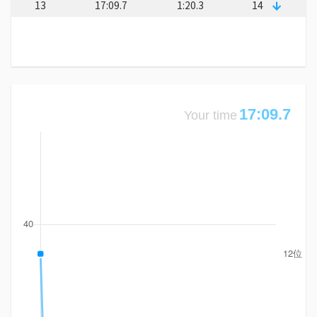
13
17:09.7
1:20.3
14
17:09.7
Your time