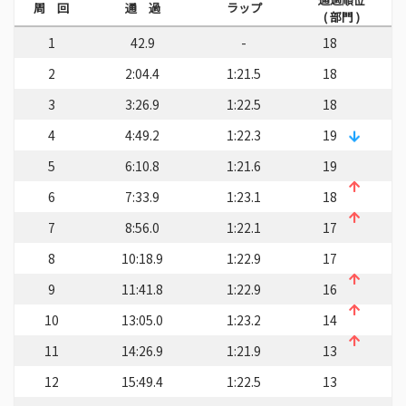
周 回
通 過
ラップ
( 部門 )
1
42.9
-
18
2
2:04.4
1:21.5
18
3
3:26.9
1:22.5
18
4
4:49.2
1:22.3
19
5
6:10.8
1:21.6
19
6
7:33.9
1:23.1
18
7
8:56.0
1:22.1
17
8
10:18.9
1:22.9
17
9
11:41.8
1:22.9
16
10
13:05.0
1:23.2
14
11
14:26.9
1:21.9
13
12
15:49.4
1:22.5
13