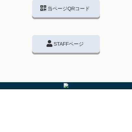
当ページQRコード
STAFFページ