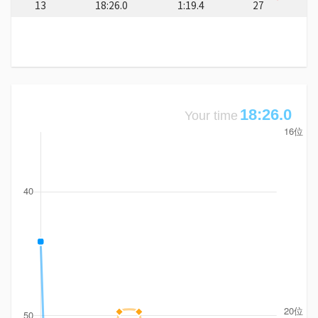
13
18:26.0
1:19.4
27
18:26.0
Your time