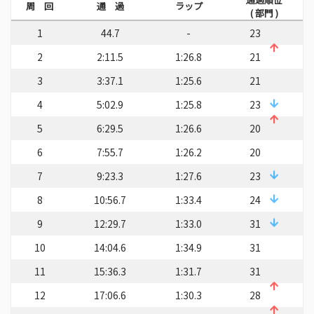
周 回
通 過
ラップ
( 部門 )
1
44.7
-
23
2
2:11.5
1:26.8
21
3
3:37.1
1:25.6
21
4
5:02.9
1:25.8
23
5
6:29.5
1:26.6
20
6
7:55.7
1:26.2
20
7
9:23.3
1:27.6
23
8
10:56.7
1:33.4
24
9
12:29.7
1:33.0
31
10
14:04.6
1:34.9
31
11
15:36.3
1:31.7
31
12
17:06.6
1:30.3
28