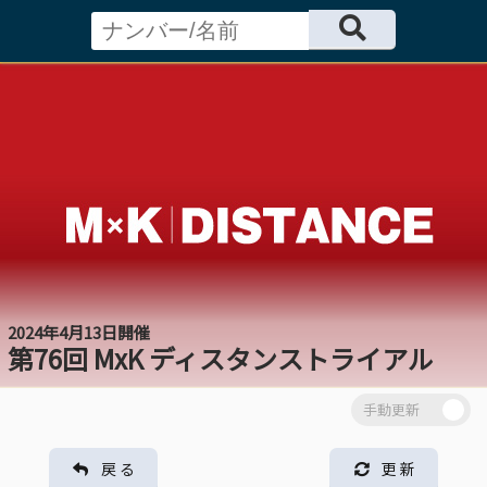
2024年4月13日開催
第76回 MxK ディスタンストライアル
戻 る
更 新