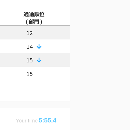
通過順位
( 部門 )
12
14
15
15
5:55.4
Your time