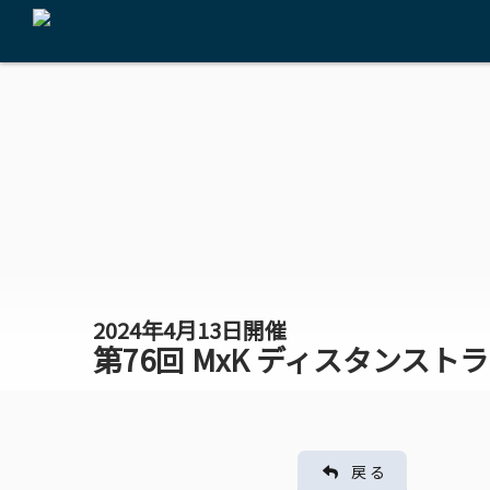
2024年4月13日開催
第76回 MxK ディスタンスト
戻 る