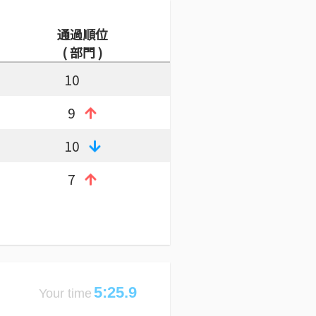
通過順位
( 部門 )
10
9
10
7
5:25.9
Your time