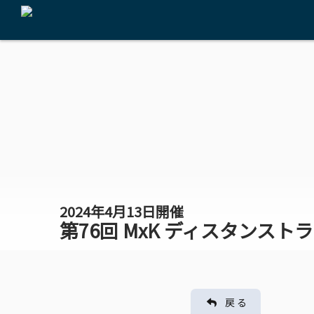
2024年4月13日開催
第76回 MxK ディスタンスト
戻 る