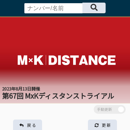
2023年8月13日開催
第67回 MxKディスタンストライアル
戻 る
更 新