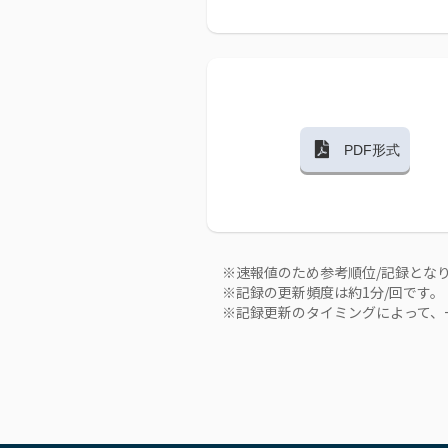
PDF形式
※速報値のため参考順位/記録とな
※記録の更新頻度は約1分/回です。
※記録更新のタイミングによって、