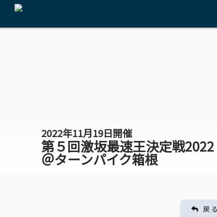
2022年11月19日開催
第５回激坂最速王決定戦2022
＠ターンパイク箱根
戻 