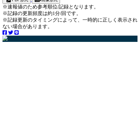
※速報値のため参考順位/記録となります。
※記録の更新頻度は約1分/回です。
※記録更新のタイミングによって、一時的に正しく表示され
ない場合があります。