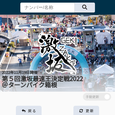
2022年11月19日開催
第５回激坂最速王決定戦2022
＠ターンパイク箱根
戻 る
更 新