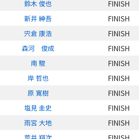
FINISH
鈴木 俊也
FINISH
新井 紳吾
FINISH
宍倉 康浩
FINISH
森河 俊成
FINISH
南 駿
FINISH
岸 哲也
FINISH
原 寛樹
FINISH
塩見 圭史
FINISH
雨宮 大地
FINISH
荒井 翔次