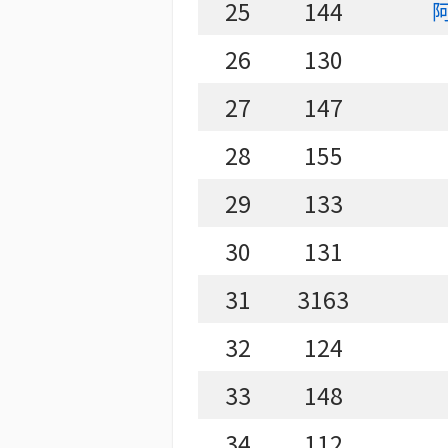
25
144
26
130
27
147
28
155
29
133
30
131
31
3163
32
124
33
148
34
112