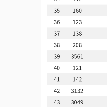
35
160
36
123
37
138
38
208
39
3561
40
121
41
142
42
3132
43
3049