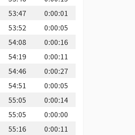
53:47
0:00:01
53:52
0:00:05
54:08
0:00:16
54:19
0:00:11
54:46
0:00:27
54:51
0:00:05
55:05
0:00:14
55:05
0:00:00
55:16
0:00:11