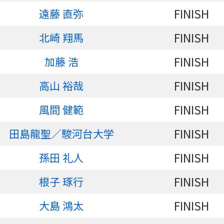
FINISH
遠藤 直弥
FINISH
北崎 翔馬
FINISH
加藤 浩
FINISH
高山 裕哉
FINISH
風間 健範
FINISH
田島龍聖／駿河台大学
FINISH
孫田 礼人
FINISH
根子 琢行
FINISH
大島 鴻太