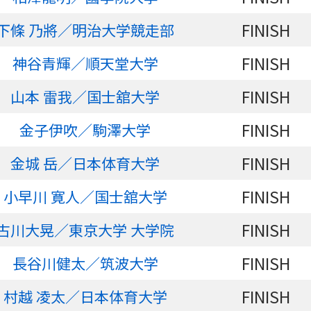
FINISH
下條 乃將／明治大学競走部
FINISH
神谷青輝／順天堂大学
FINISH
山本 雷我／国士舘大学
FINISH
金子伊吹／駒澤大学
FINISH
金城 岳／日本体育大学
FINISH
小早川 寛人／国士舘大学
FINISH
古川大晃／東京大学 大学院
FINISH
長谷川健太／筑波大学
FINISH
村越 凌太／日本体育大学