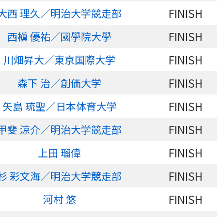
FINISH
大西 理久／明治大学競走部
FINISH
西槇 優祐／國學院大學
FINISH
川畑昇大／東京国際大学
FINISH
森下 治／創価大学
FINISH
矢島 琉聖／日本体育大学
FINISH
甲斐 涼介／明治大学競走部
FINISH
上田 瑠偉
FINISH
杉 彩文海／明治大学競走部
FINISH
河村 悠