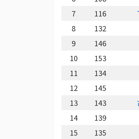
7
116
8
132
9
146
10
153
11
134
12
145
13
143
14
139
15
135