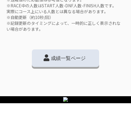
※RACE中の人数はSTART人数-DNF人数-FINISH人数です。
実際にコース上にいる人数とは異なる場合があります。
※自動更新（約10秒/回）
※記録更新のタイミングによって、一時的に正しく表示されな
い場合があります。
成績一覧ページ