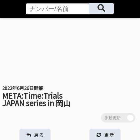
2022年6月26日開催
META:Time:Trials
JAPAN series in 岡山
戻 る
更 新