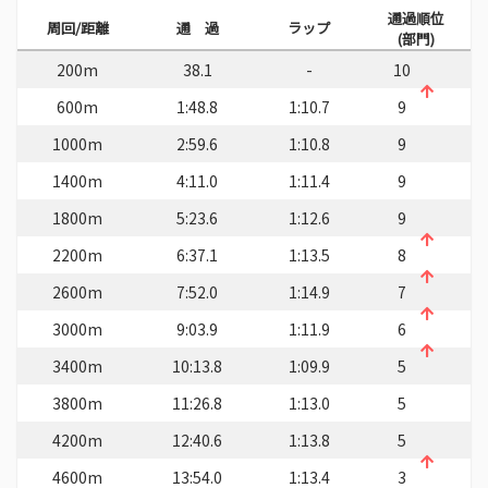
通過順位
周回/距離
通 過
ラップ
(部門)
200m
38.1
-
10
600m
1:48.8
1:10.7
9
1000m
2:59.6
1:10.8
9
1400m
4:11.0
1:11.4
9
1800m
5:23.6
1:12.6
9
2200m
6:37.1
1:13.5
8
2600m
7:52.0
1:14.9
7
3000m
9:03.9
1:11.9
6
3400m
10:13.8
1:09.9
5
3800m
11:26.8
1:13.0
5
4200m
12:40.6
1:13.8
5
4600m
13:54.0
1:13.4
3