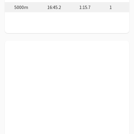
5000m
16:45.2
1:15.7
1