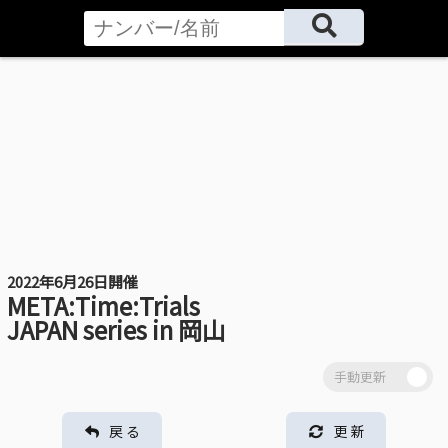
2022年6月26日開催
META:Time:Trials
JAPAN series in 岡山
戻 る
更 新