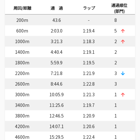
通過順位
周回/距離
通 過
ラップ
(部門)
200m
43.6
-
8
600m
2:03.0
1:19.4
5
1000m
3:21.3
1:18.3
2
1400m
4:40.4
1:19.1
2
1800m
5:59.9
1:19.5
2
2200m
7:21.8
1:21.9
3
2600m
8:44.6
1:22.8
3
3000m
10:05.9
1:21.3
1
3400m
11:25.6
1:19.7
1
3800m
12:46.5
1:20.9
1
4200m
14:07.1
1:20.6
1
4600m
15:29.5
1:22.4
1