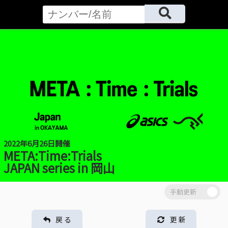
2022年6月26日開催
META:Time:Trials
JAPAN series in 岡山
戻 る
更 新