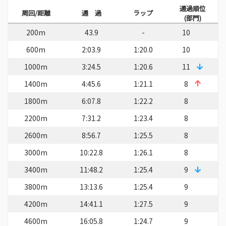
通過順位
周回/距離
通 過
ラップ
(部門)
200m
43.9
-
10
600m
2:03.9
1:20.0
10
1000m
3:24.5
1:20.6
11
1400m
4:45.6
1:21.1
8
1800m
6:07.8
1:22.2
8
2200m
7:31.2
1:23.4
8
2600m
8:56.7
1:25.5
8
3000m
10:22.8
1:26.1
8
3400m
11:48.2
1:25.4
9
3800m
13:13.6
1:25.4
9
4200m
14:41.1
1:27.5
9
4600m
16:05.8
1:24.7
9