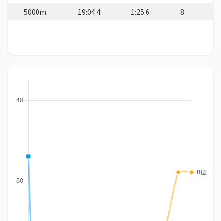
5000m
19:04.4
1:25.6
8