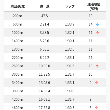
通過順位
周回/距離
通 過
ラップ
(部門)
200m
47.5
-
13
600m
2:21.4
1:33.9
14
1000m
3:53.5
1:32.1
11
1400m
5:23.6
1:30.1
11
1800m
6:56.1
1:32.5
11
2200m
8:29.2
1:33.1
11
2600m
10:00.8
1:31.6
10
3000m
11:32.5
1:31.7
10
3400m
13:05.6
1:33.1
9
3800m
14:36.4
1:30.8
9
4200m
16:08.1
1:31.7
9
4600m
17:38.8
1:30.7
8