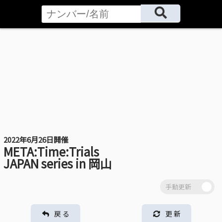
2022年6月26日開催
META:Time:Trials
JAPAN series in 岡山
戻 る
更 新