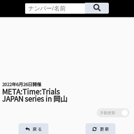
2022年6月26日開催
META:Time:Trials
JAPAN series in 岡山
戻 る
更 新