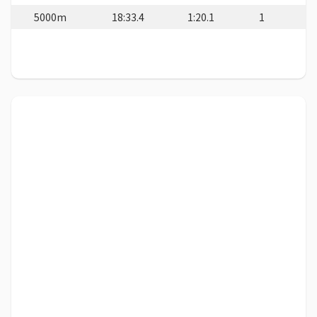
5000m
18:33.4
1:20.1
1