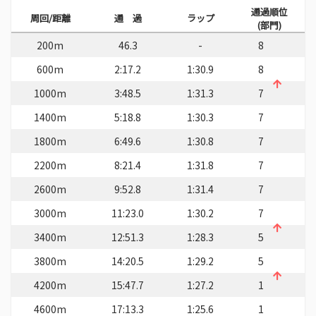
通過順位
周回/距離
通 過
ラップ
(部門)
200m
46.3
-
8
600m
2:17.2
1:30.9
8
1000m
3:48.5
1:31.3
7
1400m
5:18.8
1:30.3
7
1800m
6:49.6
1:30.8
7
2200m
8:21.4
1:31.8
7
2600m
9:52.8
1:31.4
7
3000m
11:23.0
1:30.2
7
3400m
12:51.3
1:28.3
5
3800m
14:20.5
1:29.2
5
4200m
15:47.7
1:27.2
1
4600m
17:13.3
1:25.6
1