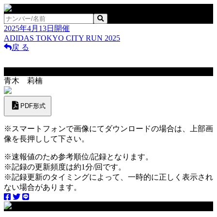
2025年4月13日開催
ADIDAS TOKYO CITY RUN 2025
戻 る
No.254
青木 莉楠
PDF形式
※スマートフォンで画像にてダウンロードの場合は、上部画
像を長押しして下さい。
※速報値のため参考順位/記録となります。
※記録の更新頻度は約1分/回です。
※記録更新のタイミングによって、一時的に正しく表示され
ない場合があります。