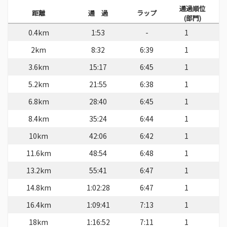
通過順位
距離
通 過
ラップ
(部門)
0.4km
1:53
-
1
2km
8:32
6:39
1
3.6km
15:17
6:45
1
5.2km
21:55
6:38
1
6.8km
28:40
6:45
1
8.4km
35:24
6:44
1
10km
42:06
6:42
1
11.6km
48:54
6:48
1
13.2km
55:41
6:47
1
14.8km
1:02:28
6:47
1
16.4km
1:09:41
7:13
1
18km
1:16:52
7:11
1