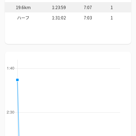
19.6km
1:23:59
7:07
1
ハーフ
1:31:02
7:03
1