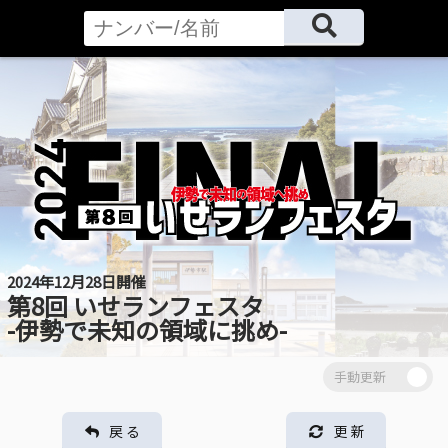
2024年12月28日開催
第8回 いせランフェスタ
-伊勢で未知の領域に挑め-
戻 る
更 新