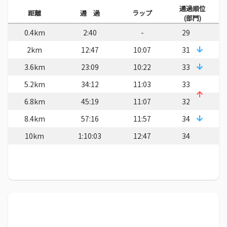
通過順位
距離
通 過
ラップ
(部門)
0.4km
2:40
-
29
2km
12:47
10:07
31
3.6km
23:09
10:22
33
5.2km
34:12
11:03
33
6.8km
45:19
11:07
32
8.4km
57:16
11:57
34
10km
1:10:03
12:47
34