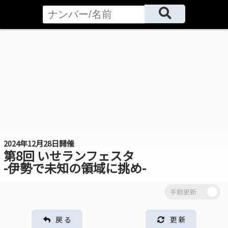
2024年12月28日開催
第8回 いせランフェスタ
-伊勢で未知の領域に挑め-
戻 る
更 新