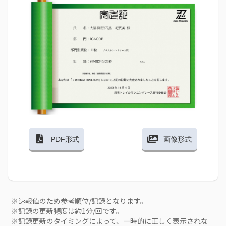
PDF形式
画像形式
※速報値のため参考順位/記録となります。
※記録の更新頻度は約1分/回です。
※記録更新のタイミングによって、一時的に正しく表示されな