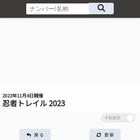
2023年11月4日開催
忍者トレイル 2023
戻 る
更 新