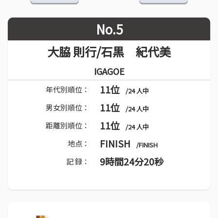
No.5
大脇 則行/石黒 紀代美
IGAGOE
11位
年代別順位：
/24 人中
11位
男女別順位：
/24 人中
11位
距離別順位：
/24 人中
FINISH
地点：
/FINISH
9時間24分20秒
記 録：