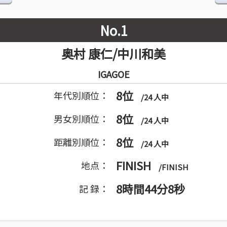
No.1
奥村 康仁/中川和美
IGAGOE
8位
年代別順位：
/24 人中
8位
男女別順位：
/24 人中
8位
距離別順位：
/24 人中
FINISH
地点：
/FINISH
8時間44分8秒
記 録：