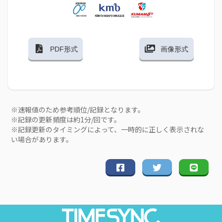
PDF形式
画像形式
※速報値のため参考順位/記録となります。
※記録の更新頻度は約1分/回です。
※記録更新のタイミングによって、一時的に正しく表示されな
い場合があります。