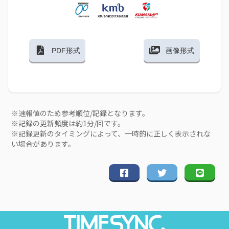
PDF形式
画像形式
※速報値のため参考順位/記録となります。
※記録の更新頻度は約1分/回です。
※記録更新のタイミングによって、一時的に正しく表示されな
い場合があります。