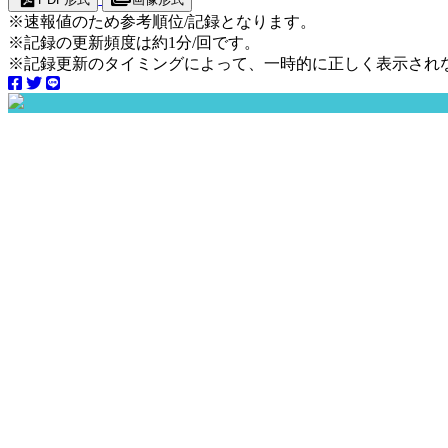
※速報値のため参考順位/記録となります。
※記録の更新頻度は約1分/回です。
※記録更新のタイミングによって、一時的に正しく表示され