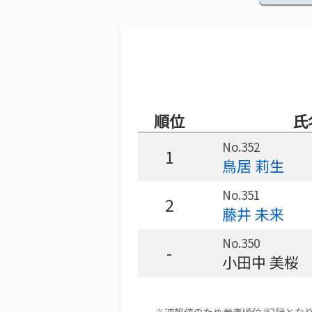
順位
氏
No.352
1
鳥居 莉生
No.351
2
藤井 未来
No.350
-
小田中 美桜