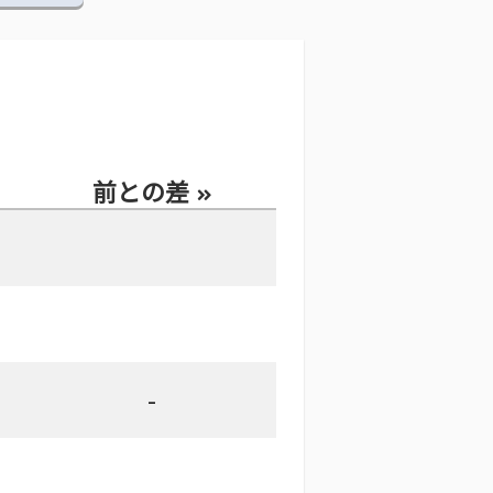
前との差
-