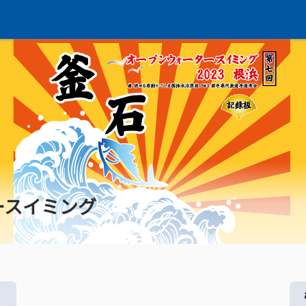
ースイミング
る