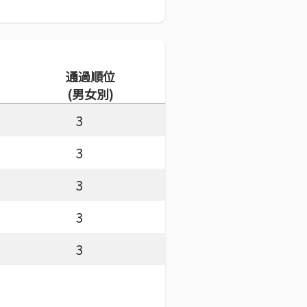
通過順位
(男女別)
3
3
3
3
3