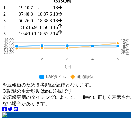
(男女別)
1
19:10.7
-
18
2
37:48.3
18:37.6
18
3
56:26.6
18:38.3
18
4
1:15:16.9
18:50.3
16
5
1:34:10.1
18:53.2
14
※速報値のため参考順位/記録となります。
※記録の更新頻度は約1分/回です。
※記録更新のタイミングによって、一時的に正しく表示され
ない場合があります。