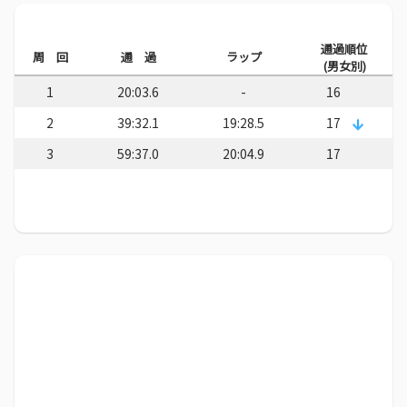
通過順位
周 回
通 過
ラップ
(男女別)
1
20:03.6
-
16
2
39:32.1
19:28.5
17
3
59:37.0
20:04.9
17