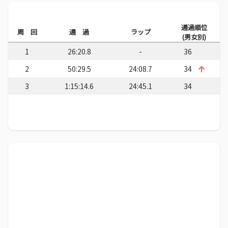
通過順位
周 回
通 過
ラップ
(男女別)
1
26:20.8
-
36
2
50:29.5
24:08.7
34
3
1:15:14.6
24:45.1
34