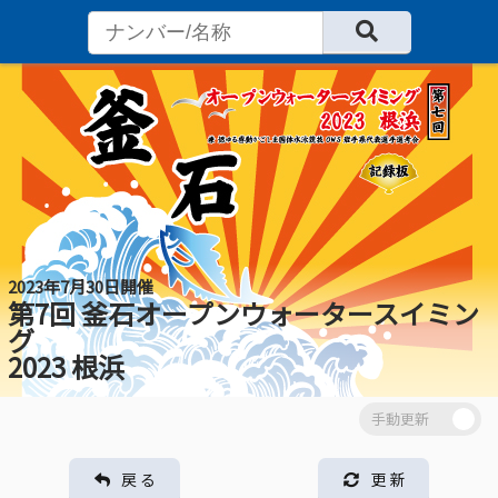
2023年7月30日開催
第7回 釜石オープンウォータースイミン
グ
2023 根浜
戻 る
更 新