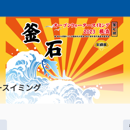
ースイミング
る