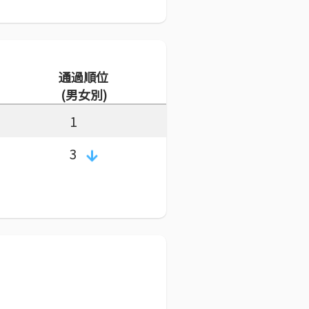
通過順位
(男女別)
1
3