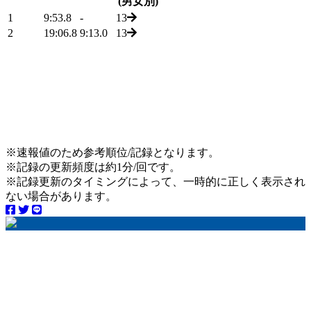
(男女別)
1
9:53.8
-
13
2
19:06.8
9:13.0
13
※速報値のため参考順位/記録となります。
※記録の更新頻度は約1分/回です。
※記録更新のタイミングによって、一時的に正しく表示され
ない場合があります。