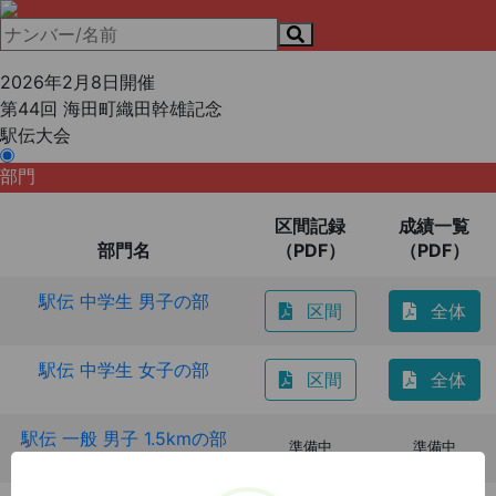
2026年2月8日開催
第44回 海田町織田幹雄記念
駅伝大会
部門
区間記録
成績一覧
部門名
（PDF）
（PDF）
駅伝 中学生 男子の部
区間
全体
駅伝 中学生 女子の部
区間
全体
駅伝 一般 男子 1.5kmの部
準備中
準備中