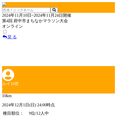
2024年11月10日~2024年11月24日開催
第4回 府中市まちなかマラソン大会
オンライン
戻 る
ルイ16世
-
10km
2024年12月1日(日) 24:00時点
種目順位：
9位
/12人中