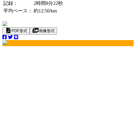
記録：
2時間8分22秒
平均ペース：
約12:50/km
PDF形式
画像形式